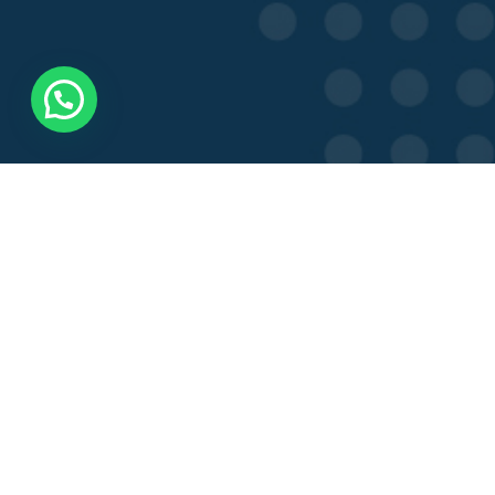
Mapa del Sitio
Inicio
Quiénes somos