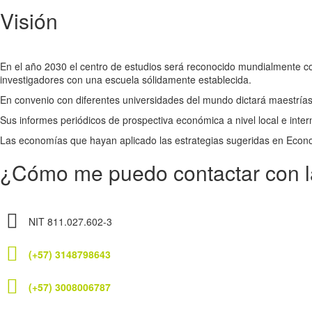
Visión
En el año 2030 el centro de estudios será reconocido mundialmente co
investigadores con una escuela sólidamente establecida.
En convenio con diferentes universidades del mundo dictará maestrías 
Sus informes periódicos de prospectiva económica a nivel local e inte
Las economías que hayan aplicado las estrategias sugeridas en Econo
¿Cómo me puedo contactar con 
NIT 811.027.602-3
(+57) 3148798643
(+57) 3008006787