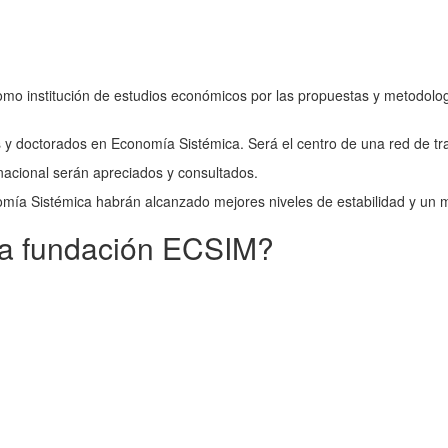
mo institución de estudios económicos por las propuestas y metodolog
y doctorados en Economía Sistémica. Será el centro de una red de trab
rnacional serán apreciados y consultados.
mía Sistémica habrán alcanzado mejores niveles de estabilidad y un m
la fundación ECSIM?