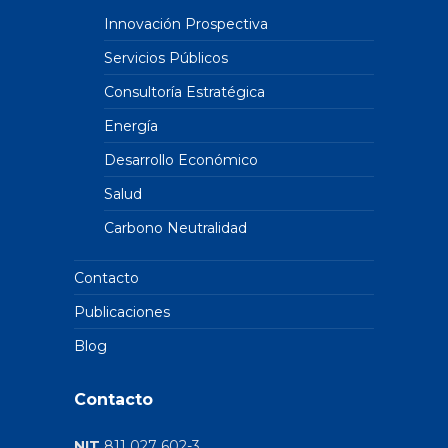
Innovación Prospectiva
Servicios Públicos
Consultoría Estratégica
Energía
Desarrollo Económico
Salud
Carbono Neutralidad
Contacto
Publicaciones
Blog
Contacto
NIT
811 027 602-3