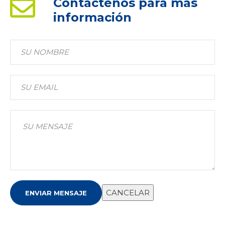
Contáctenos para más
información