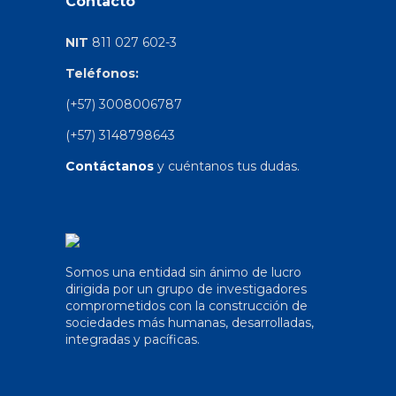
Contacto
NIT
811 027 602-3
Teléfonos:
(+57) 3008006787
(+57) 3148798643
Contáctanos
y cuéntanos tus dudas.
Somos una entidad sin ánimo de lucro
dirigida por un grupo de investigadores
comprometidos con la construcción de
sociedades más humanas, desarrolladas,
integradas y pacíficas.