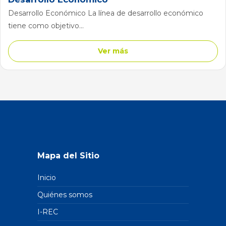
Desarrollo Económico La línea de desarrollo económico
tiene como objetivo...
Ver más
Mapa del Sitio
Inicio
Quiénes somos
I-REC